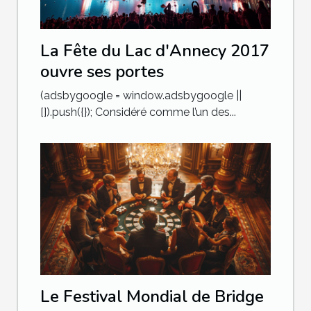
La Fête du Lac d'Annecy 2017
ouvre ses portes
(adsbygoogle = window.adsbygoogle ||
[]).push({}); Considéré comme l’un des...
Le Festival Mondial de Bridge