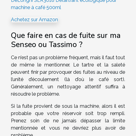
DeLonghi SER3018 Détartrant écologique pour
machine à café 500ml
Achetez sur Amazon
Que faire en cas de fuite sur ma
Senseo ou Tassimo ?
Ce n’est pas un problème fréquent, mais il faut tout
de même le mentionner. Le tartre et la saleté
peuvent finir par provoquer des fuites au niveau de
l’unité d’écoulement (là d’où le café sort).
Généralement, un nettoyage attentif suffira à
résoudre le problème.
Si la fuite provient de sous la machine, alors il est
probable que votre réservoir soit trop rempli.
Prenez soin de ne jamais dépasser la limite
mentionnée et vous ne devriez plus avoir de
problème.