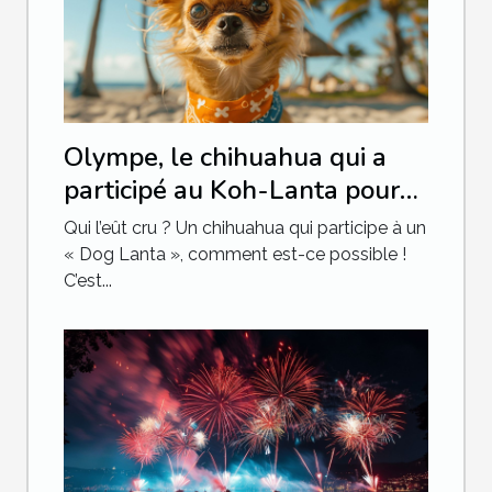
Olympe, le chihuahua qui a
participé au Koh-Lanta pour
chien
Qui l’eût cru ? Un chihuahua qui participe à un
« Dog Lanta », comment est-ce possible !
C’est...