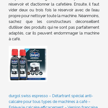
réservoir et d’actionner la cafetière. Ensuite, il faut
vider deux ou trois fois le réservoir avec de l’eau
propre pour nettoyer toute la machine. Néanmoins,
sachez que les constructeurs déconseillent
d’utiliser des produits qui ne sont pas parfaitement
adaptés, car ils peuvent endommager la machine
à café.
durgol swiss espresso – Détartrant spécial anti-
calcaire pour tous types de machines à café –
Enlève le calcaire efficacement – Version française