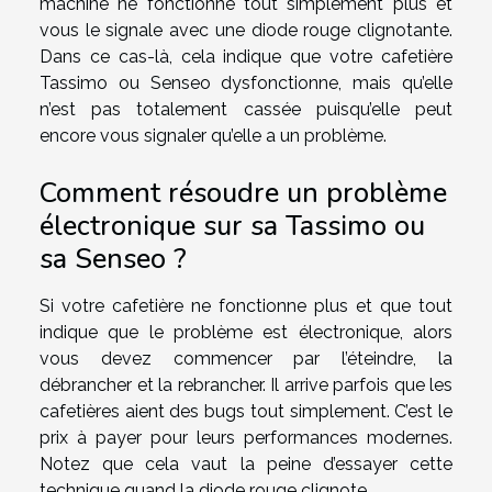
machine ne fonctionne tout simplement plus et
vous le signale avec une diode rouge clignotante.
Dans ce cas-là, cela indique que votre cafetière
Tassimo ou Senseo dysfonctionne, mais qu’elle
n’est pas totalement cassée puisqu’elle peut
encore vous signaler qu’elle a un problème.
Comment résoudre un problème
électronique sur sa Tassimo ou
sa Senseo ?
Si votre cafetière ne fonctionne plus et que tout
indique que le problème est électronique, alors
vous devez commencer par l’éteindre, la
débrancher et la rebrancher. Il arrive parfois que les
cafetières aient des bugs tout simplement. C’est le
prix à payer pour leurs performances modernes.
Notez que cela vaut la peine d’essayer cette
technique quand la diode rouge clignote.