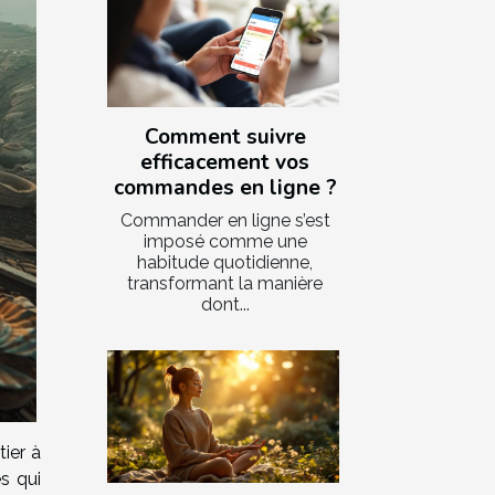
Comment suivre
efficacement vos
commandes en ligne ?
Commander en ligne s’est
imposé comme une
habitude quotidienne,
transformant la manière
dont...
tier à
s qui