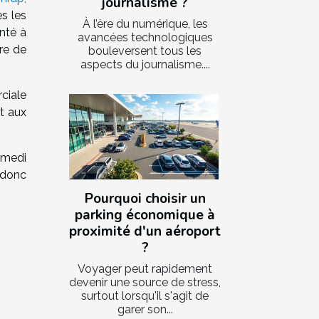
journalisme ?
s les
À l’ère du numérique, les
nté à
avancées technologiques
re de
bouleversent tous les
aspects du journalisme....
rciale
t aux
samedi
 donc
Pourquoi choisir un
parking économique à
proximité d'un aéroport
?
Voyager peut rapidement
devenir une source de stress,
surtout lorsqu'il s'agit de
garer son...