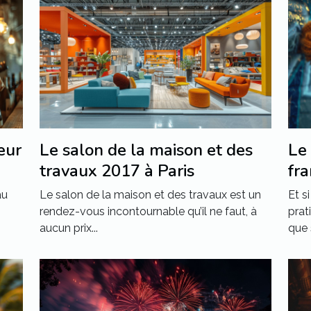
eur
Le salon de la maison et des
Le
travaux 2017 à Paris
fra
au
Le salon de la maison et des travaux est un
Et s
rendez-vous incontournable qu’il ne faut, à
prat
aucun prix...
que 