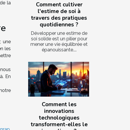
de la
Comment cultiver
l'estime de soi à
travers des pratiques
quotidiennes ?
re
Développer une estime de
soi solide est un pilier pour
, une
mener une vie équilibrée et
n les
épanouissante....
ettre
 nous
là. En
notre
Comment les
innovations
technologiques
transforment-elles le
’Inrap,