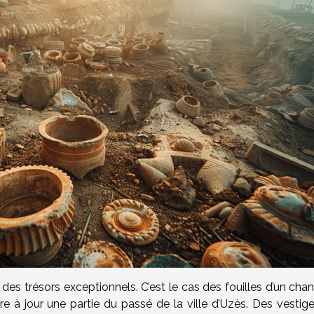
r des trésors exceptionnels. C’est le cas des fouilles d’un chan
 à jour une partie du passé de la ville d’Uzès. Des vestige