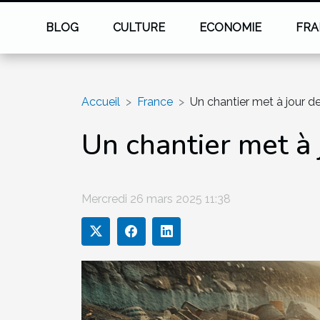
BLOG
CULTURE
ECONOMIE
FRA
Accueil
France
Un chantier met à jour d
Un chantier met à 
Mercredi 26 mars 2025 11:38