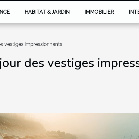
NCE
HABITAT & JARDIN
IMMOBILIER
INT
es vestiges impressionnants
jour des vestiges impres