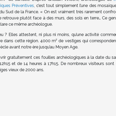
giques Préventives
, c’est tout simplement l’une des mosaïque
du Sud de la France. « On est vraiment très rarement confro
e retrouve plutôt face à des murs, des sols en terre… Ce gen
déclare ce même archéologue.
eu ? Elles attestent, ni plus ni moins, qu’une activité comme
ère dans cette région. 4000 m² de vestiges qui corresponden
siècle avant notre ère jusqu’au Moyen Age.
couvrir gratuitement ces fouilles archéologiques à la date du 
 12h15 et de 14 heures à 17h15. De nombreux visiteurs sont
iges vieux de 2000 ans.