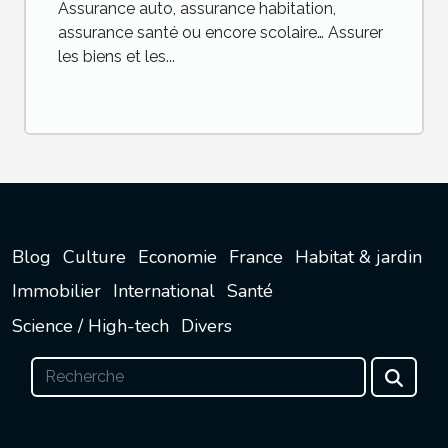
Assurance auto, assurance habitation,
assurance santé ou encore scolaire… Assurer
les biens et les...
Blog
Culture
Economie
France
Habitat & jardin
Immobilier
International
Santé
Science / High-tech
Divers