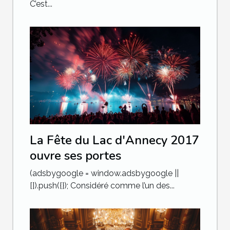
C’est...
La Fête du Lac d'Annecy 2017
ouvre ses portes
(adsbygoogle = window.adsbygoogle ||
[]).push({}); Considéré comme l’un des...