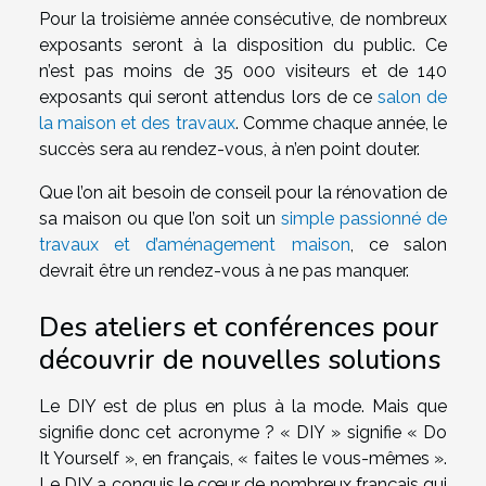
Pour la troisième année consécutive, de nombreux
exposants seront à la disposition du public. Ce
n’est pas moins de 35 000 visiteurs et de 140
exposants qui seront attendus lors de ce
salon de
la maison et des travaux
. Comme chaque année, le
succès sera au rendez-vous, à n’en point douter.
Que l’on ait besoin de conseil pour la rénovation de
sa maison ou que l’on soit un
simple passionné de
travaux et d’aménagement maison
, ce salon
devrait être un rendez-vous à ne pas manquer.
Des ateliers et conférences pour
découvrir de nouvelles solutions
Le DIY est de plus en plus à la mode. Mais que
signifie donc cet acronyme ? « DIY » signifie « Do
It Yourself », en français, « faites le vous-mêmes ».
Le DIY a conquis le cœur de nombreux français qui