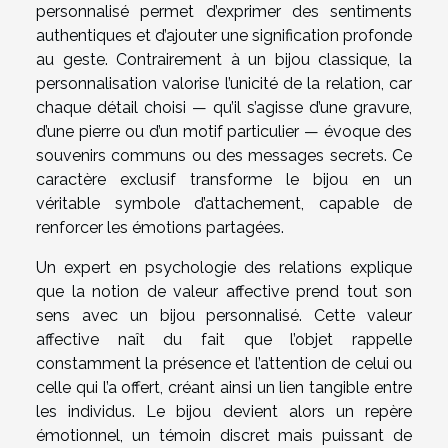
personnalisé permet d’exprimer des sentiments
authentiques et d’ajouter une signification profonde
au geste. Contrairement à un bijou classique, la
personnalisation valorise l’unicité de la relation, car
chaque détail choisi — qu’il s’agisse d’une gravure,
d’une pierre ou d’un motif particulier — évoque des
souvenirs communs ou des messages secrets. Ce
caractère exclusif transforme le bijou en un
véritable symbole d’attachement, capable de
renforcer les émotions partagées.
Un expert en psychologie des relations explique
que la notion de valeur affective prend tout son
sens avec un bijou personnalisé. Cette valeur
affective naît du fait que l’objet rappelle
constamment la présence et l’attention de celui ou
celle qui l’a offert, créant ainsi un lien tangible entre
les individus. Le bijou devient alors un repère
émotionnel, un témoin discret mais puissant de