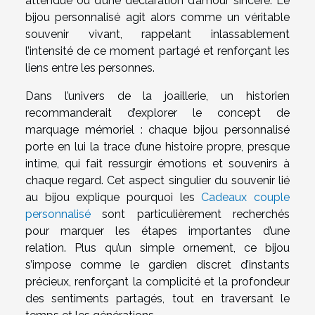
attendue ou d’une déclaration d’amour sincère. Le
bijou personnalisé agit alors comme un véritable
souvenir vivant, rappelant inlassablement
l’intensité de ce moment partagé et renforçant les
liens entre les personnes.
Dans l’univers de la joaillerie, un historien
recommanderait d’explorer le concept de
marquage mémoriel : chaque bijou personnalisé
porte en lui la trace d’une histoire propre, presque
intime, qui fait ressurgir émotions et souvenirs à
chaque regard. Cet aspect singulier du souvenir lié
au bijou explique pourquoi les
Cadeaux couple
personnalisé
sont particulièrement recherchés
pour marquer les étapes importantes d’une
relation. Plus qu’un simple ornement, ce bijou
s’impose comme le gardien discret d’instants
précieux, renforçant la complicité et la profondeur
des sentiments partagés, tout en traversant le