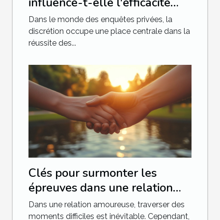
influence-t-elle l'efficacité
des enquêtes privées ?
Dans le monde des enquêtes privées, la
discrétion occupe une place centrale dans la
réussite des...
Clés pour surmonter les
épreuves dans une relation
amoureuse
Dans une relation amoureuse, traverser des
moments difficiles est inévitable. Cependant,