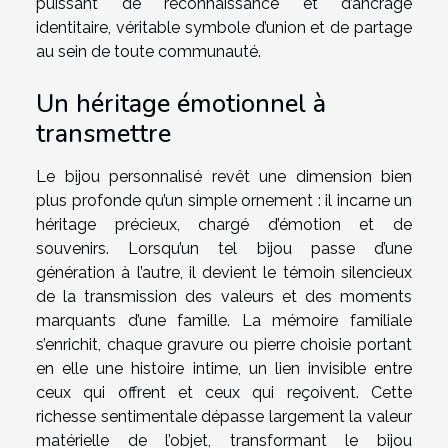
puissant de reconnaissance et d’ancrage
identitaire, véritable symbole d’union et de partage
au sein de toute communauté.
Un héritage émotionnel à
transmettre
Le bijou personnalisé revêt une dimension bien
plus profonde qu’un simple ornement : il incarne un
héritage précieux, chargé d’émotion et de
souvenirs. Lorsqu’un tel bijou passe d’une
génération à l’autre, il devient le témoin silencieux
de la transmission des valeurs et des moments
marquants d’une famille. La mémoire familiale
s’enrichit, chaque gravure ou pierre choisie portant
en elle une histoire intime, un lien invisible entre
ceux qui offrent et ceux qui reçoivent. Cette
richesse sentimentale dépasse largement la valeur
matérielle de l’objet, transformant le bijou