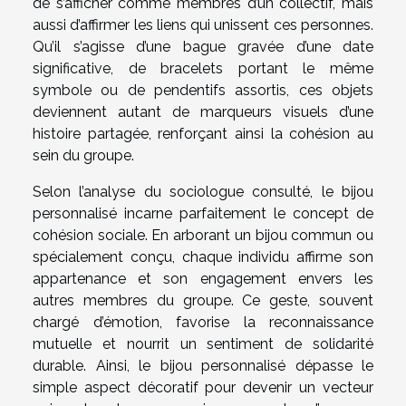
de s’afficher comme membres d’un collectif, mais
aussi d’affirmer les liens qui unissent ces personnes.
Qu’il s’agisse d’une bague gravée d’une date
significative, de bracelets portant le même
symbole ou de pendentifs assortis, ces objets
deviennent autant de marqueurs visuels d’une
histoire partagée, renforçant ainsi la cohésion au
sein du groupe.
Selon l’analyse du sociologue consulté, le bijou
personnalisé incarne parfaitement le concept de
cohésion sociale. En arborant un bijou commun ou
spécialement conçu, chaque individu affirme son
appartenance et son engagement envers les
autres membres du groupe. Ce geste, souvent
chargé d’émotion, favorise la reconnaissance
mutuelle et nourrit un sentiment de solidarité
durable. Ainsi, le bijou personnalisé dépasse le
simple aspect décoratif pour devenir un vecteur