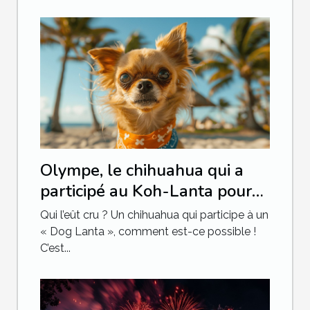
Olympe, le chihuahua qui a
participé au Koh-Lanta pour
chien
Qui l’eût cru ? Un chihuahua qui participe à un
« Dog Lanta », comment est-ce possible !
C’est...