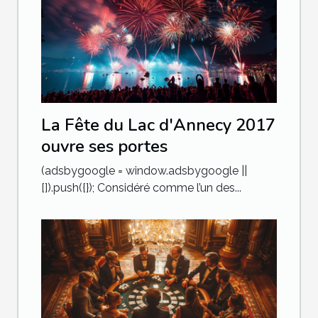
La Fête du Lac d'Annecy 2017
ouvre ses portes
(adsbygoogle = window.adsbygoogle ||
[]).push({}); Considéré comme l’un des...