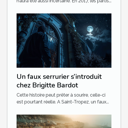
n’aura été aussi incertaine. En 2017, les partis...
Un faux serrurier s’introduit
chez Brigitte Bardot
Cette histoire peut prêter à sourire, celle-ci
est pourtant réelle. A Saint-Tropez, un faux...