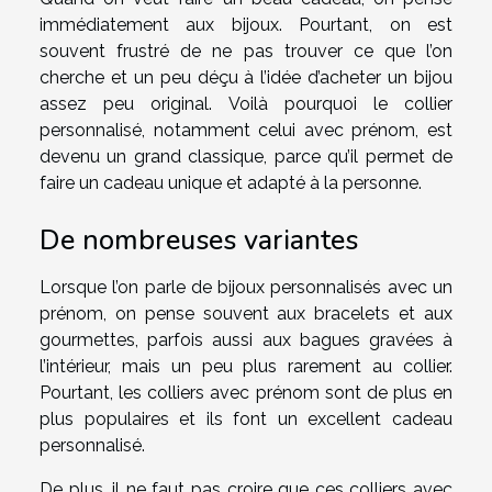
immédiatement aux bijoux. Pourtant, on est
souvent frustré de ne pas trouver ce que l’on
cherche et un peu déçu à l’idée d’acheter un bijou
assez peu original. Voilà pourquoi le collier
personnalisé, notamment celui avec prénom, est
devenu un grand classique, parce qu’il permet de
faire un cadeau unique et adapté à la personne.
De nombreuses variantes
Lorsque l’on parle de bijoux personnalisés avec un
prénom, on pense souvent aux bracelets et aux
gourmettes, parfois aussi aux bagues gravées à
l’intérieur, mais un peu plus rarement au collier.
Pourtant, les colliers avec prénom sont de plus en
plus populaires et ils font un excellent cadeau
personnalisé.
De plus, il ne faut pas croire que ces colliers avec