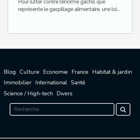
Pour lutter contre l’énorme gâchis que
représente le gaspillage alimentaire, une loi...
Blog
Culture
Economie
France
Habitat & jardin
Immobilier
International
Santé
Science / High-tech
Divers