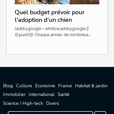
Quel budget prévoir pour
l'adoption d'un chien
(adsbygoogle = window.adsbygoogle ||
[]).push({}); Chaque année, de nombreux...
Blog
Culture
Economie
France
Habitat & jardin
Immobilier
International
Santé
Science / High-tech
Divers