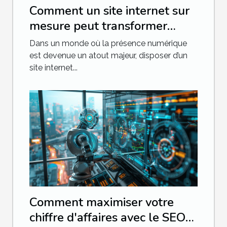
Comment un site internet sur
mesure peut transformer
votre entreprise
Dans un monde où la présence numérique
est devenue un atout majeur, disposer d’un
site internet...
Comment maximiser votre
chiffre d'affaires avec le SEO