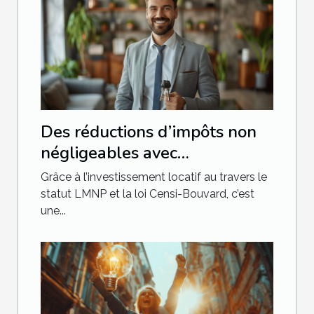
Des réductions d’impôts non
négligeables avec
l'investissement locatif
Grâce à l’investissement locatif au travers le
statut LMNP et la loi Censi-Bouvard, c’est
une...