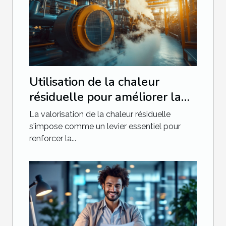
Utilisation de la chaleur
résiduelle pour améliorer la
compétitivité industrielle
La valorisation de la chaleur résiduelle
s'impose comme un levier essentiel pour
renforcer la...