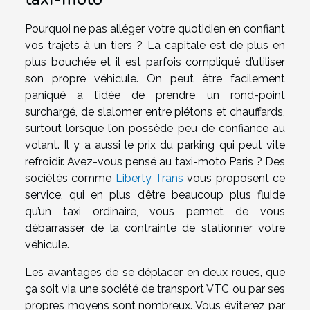
Pourquoi ne pas alléger votre quotidien en confiant
vos trajets à un tiers ? La capitale est de plus en
plus bouchée et il est parfois compliqué d’utiliser
son propre véhicule. On peut être facilement
paniqué à l’idée de prendre un rond-point
surchargé, de slalomer entre piétons et chauffards,
surtout lorsque l’on possède peu de confiance au
volant. Il y a aussi le prix du parking qui peut vite
refroidir. Avez-vous pensé au taxi-moto Paris ? Des
sociétés comme
Liberty Trans
vous proposent ce
service, qui en plus d’être beaucoup plus fluide
qu’un taxi ordinaire, vous permet de vous
débarrasser de la contrainte de stationner votre
véhicule.
Les avantages de se déplacer en deux roues, que
ça soit via une société de transport VTC ou par ses
propres moyens sont nombreux. Vous éviterez par