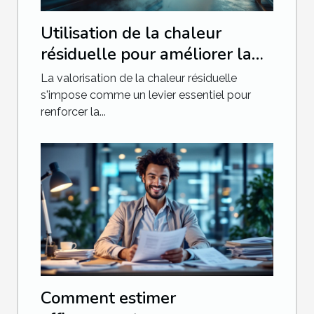
Utilisation de la chaleur
résiduelle pour améliorer la
compétitivité industrielle
La valorisation de la chaleur résiduelle
s'impose comme un levier essentiel pour
renforcer la...
Comment estimer