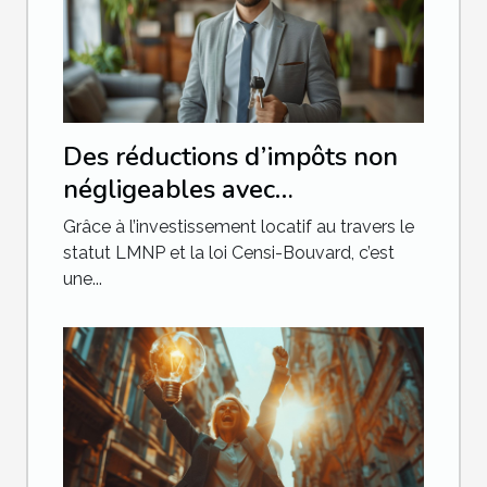
Des réductions d’impôts non
négligeables avec
l'investissement locatif
Grâce à l’investissement locatif au travers le
statut LMNP et la loi Censi-Bouvard, c’est
une...