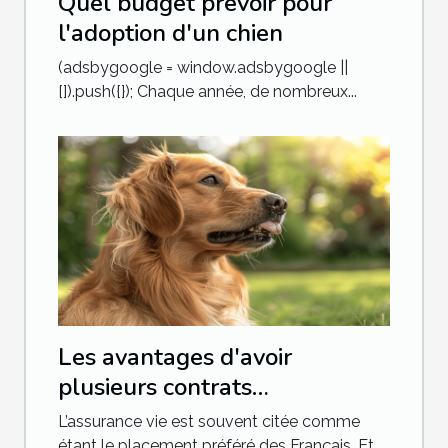
Quel budget prévoir pour
l'adoption d'un chien
(adsbygoogle = window.adsbygoogle ||
[]).push({}); Chaque année, de nombreux...
Les avantages d'avoir
plusieurs contrats
d'assurance-vie
L’assurance vie est souvent citée comme
étant le placement préféré des Français. Et