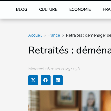
BLOG
CULTURE
ECONOMIE
FRA
Accueil
France
Retraités : déménager se
Retraités : déména
Mercredi 26 mars 2025 11:38