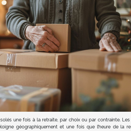
solés une fois à la retraite, par choix ou par contrainte. Le
’éloigne géographiquement et une fois que l’heure de la ret