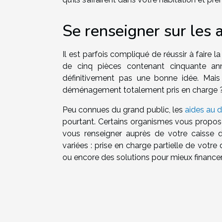
Se renseigner sur les a
Il est parfois compliqué de réussir à fair
de cinq pièces contenant cinquante anné
définitivement pas une bonne idée. Mai
déménagement totalement pris en charge 
Peu connues du grand public, les
aides au 
pourtant. Certains organismes vous propose
vous renseigner auprès de votre caisse de r
variées : prise en charge partielle de v
ou encore des solutions pour mieux financer