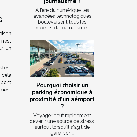
journalisme ?
À l’ère du numérique, les
s
avancées technologiques
bouleversent tous les
aspects du journalisme....
aison
n’est
ur un
stent
 cela
 sont
Pourquoi choisir un
ement
parking économique à
proximité d'un aéroport
?
Voyager peut rapidement
devenir une source de stress,
surtout lorsqu'il s'agit de
garer son...