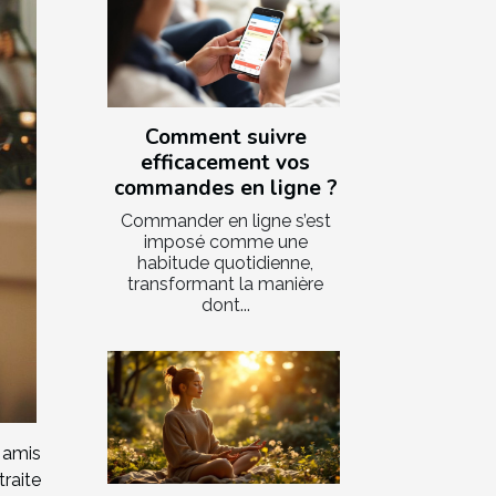
Comment suivre
efficacement vos
commandes en ligne ?
Commander en ligne s’est
imposé comme une
habitude quotidienne,
transformant la manière
dont...
s amis
raite