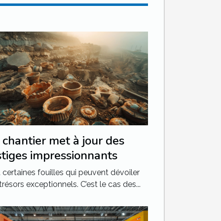
chantier met à jour des
stiges impressionnants
 a certaines fouilles qui peuvent dévoiler
trésors exceptionnels. C’est le cas des...