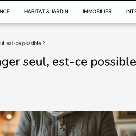
NCE
HABITAT & JARDIN
IMMOBILIER
INT
ul, est-ce possible ?
ger seul, est-ce possible