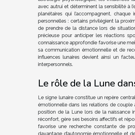
avec autrui et déterminent la sensibilité à l
planétaires qui l’accompagnent, chaque 
personnelles : certains privilégient la prox
de prendre de la distance lors de situatio
précieuse pour anticiper les réactions spon
connaissance approfondie favorise une meill
sa communication émotionnelle et de reco
influences lunaires devient ainsi un facte
interpersonnels.
Le rôle de la Lune dan
Le signe lunaire constitue un repère centr
émotionnelle dans les relations de couple a
position de la Lune lors de la naissance 
réconfort, gère ses besoins affectifs et ré
favorise une recherche constante de pro
davantage d’autonomie émotionnelle et de 