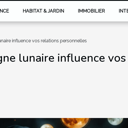
NCE
HABITAT & JARDIN
IMMOBILIER
INT
aire influence vos relations personnelles
e lunaire influence vos 