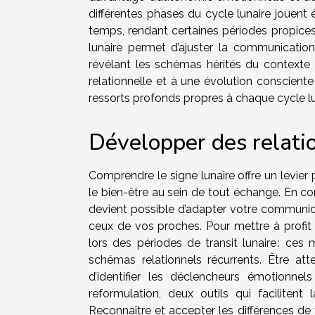
différentes phases du cycle lunaire jouent
temps, rendant certaines périodes propices 
lunaire permet d’ajuster la communication
révélant les schémas hérités du contexte 
relationnelle et à une évolution conscien
ressorts profonds propres à chaque cycle lu
Développer des relati
Comprendre le signe lunaire offre un levier
le bien-être au sein de tout échange. En co
devient possible d’adapter votre communic
ceux de vos proches. Pour mettre à profit
lors des périodes de transit lunaire : ces
schémas relationnels récurrents. Être att
d’identifier les déclencheurs émotionnels 
reformulation, deux outils qui facilitent
Reconnaître et accepter les différences de