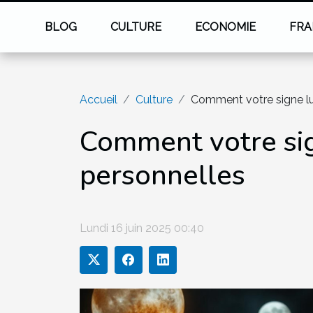
BLOG
CULTURE
ECONOMIE
FRA
Accueil
Culture
Comment votre signe lun
Comment votre sign
personnelles
Lundi 16 juin 2025 00:40