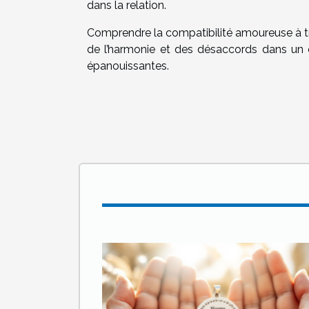
dans la relation.
Comprendre la compatibilité amoureuse à tra
de l’harmonie et des désaccords dans un c
épanouissantes.