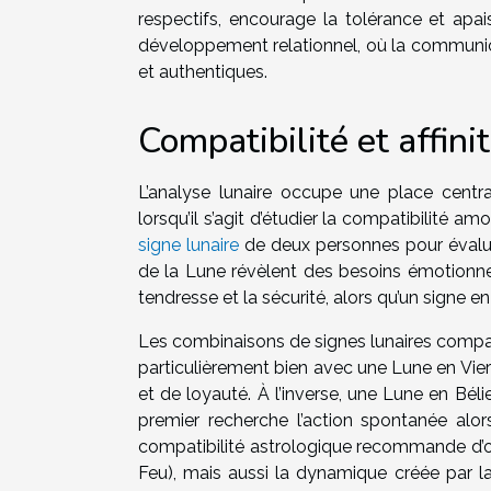
respectifs, encourage la tolérance et apa
développement relationnel, où la communica
et authentiques.
Compatibilité et affini
L’analyse lunaire occupe une place cent
lorsqu’il s’agit d’étudier la compatibilité 
signe lunaire
de deux personnes pour évalue
de la Lune révèlent des besoins émotionne
tendresse et la sécurité, alors qu’un signe e
Les combinaisons de signes lunaires compati
particulièrement bien avec une Lune en Vie
et de loyauté. À l’inverse, une Lune en Béli
premier recherche l’action spontanée alor
compatibilité astrologique recommande d’obs
Feu), mais aussi la dynamique créée par la 