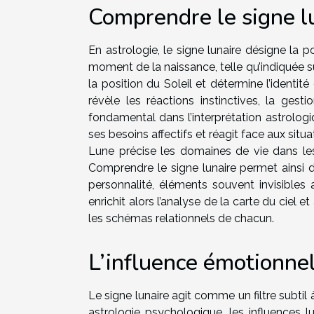
Comprendre le signe l
En astrologie, le signe lunaire désigne la 
moment de la naissance, telle qu’indiquée su
la position du Soleil et détermine l’identité
révèle les réactions instinctives, la ges
fondamental dans l’interprétation astrologi
ses besoins affectifs et réagit face aux situ
Lune précise les domaines de vie dans les
Comprendre le signe lunaire permet ainsi d
personnalité, éléments souvent invisibles
enrichit alors l’analyse de la carte du ciel 
les schémas relationnels de chacun.
L’influence émotionnel
Le signe lunaire agit comme un filtre subtil
astrologie psychologique, les influences l