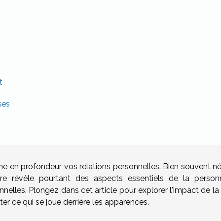
t
ses
e en profondeur vos relations personnelles. Bien souvent né
aire révèle pourtant des aspects essentiels de la personn
elles. Plongez dans cet article pour explorer l'impact de la
ter ce qui se joue derrière les apparences.