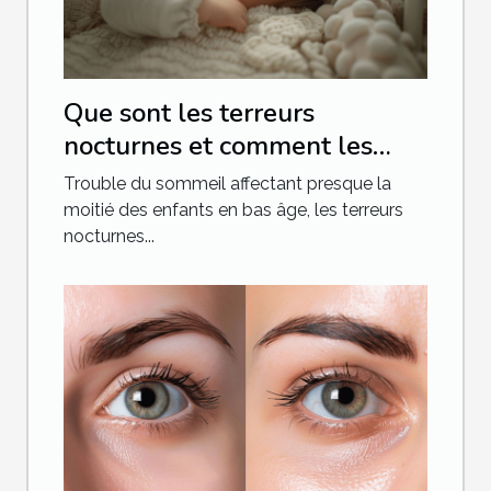
Que sont les terreurs
nocturnes et comment les
combattre chez le bébé
Trouble du sommeil affectant presque la
moitié des enfants en bas âge, les terreurs
nocturnes...