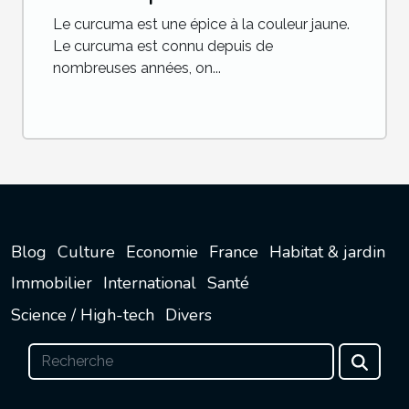
Le curcuma est une épice à la couleur jaune.
Le curcuma est connu depuis de
nombreuses années, on...
Blog
Culture
Economie
France
Habitat & jardin
Immobilier
International
Santé
Science / High-tech
Divers