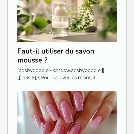
Faut-il utiliser du savon
mousse ?
(adsbygoogle = window.adsbygoogle ||
[]).push({}); Pour se laver les mains, il...