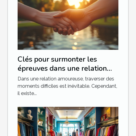
Clés pour surmonter les
épreuves dans une relation
amoureuse
Dans une relation amoureuse, traverser des
moments difficiles est inévitable. Cependant,
il existe...