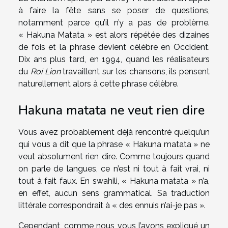
à faire la fête sans se poser de questions,
notamment parce qu’il n’y a pas de problème.
« Hakuna Matata » est alors répétée des dizaines
de fois et la phrase devient célèbre en Occident.
Dix ans plus tard, en 1994, quand les réalisateurs
du
Roi Lion
travaillent sur les chansons, ils pensent
naturellement alors à cette phrase célèbre.
Hakuna matata ne veut rien dire
Vous avez probablement déjà rencontré quelqu’un
qui vous a dit que la phrase « Hakuna matata » ne
veut absolument rien dire. Comme toujours quand
on parle de langues, ce n’est ni tout à fait vrai, ni
tout à fait faux. En swahili, « Hakuna matata » n’a,
en effet, aucun sens grammatical. Sa traduction
littérale correspondrait à « des ennuis n’ai-je pas ».
Cependant, comme nous vous l’avons expliqué un