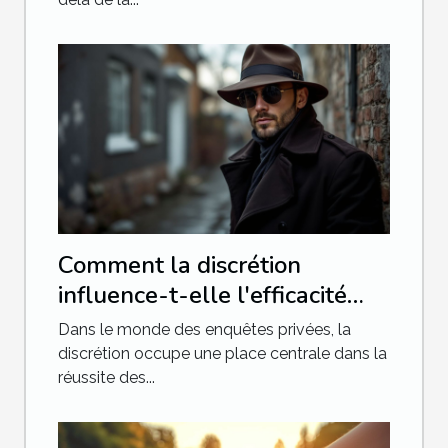
Comment la discrétion
influence-t-elle l'efficacité
des enquêtes privées ?
Dans le monde des enquêtes privées, la
discrétion occupe une place centrale dans la
réussite des...