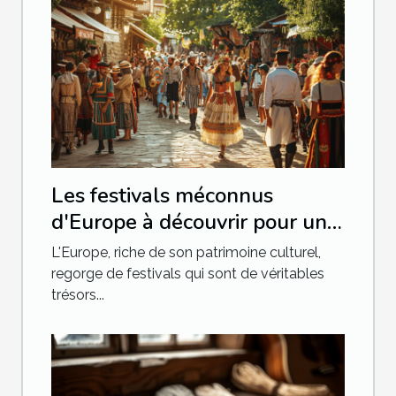
Les festivals méconnus
d'Europe à découvrir pour une
expérience culturelle unique
L'Europe, riche de son patrimoine culturel,
regorge de festivals qui sont de véritables
trésors...