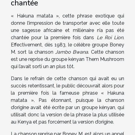
chantée
« Hakuna matata », cette phrase exotique qui
donne l’impression de transporter avec elle toute
une sagesse africaine et millénaire n’a pas été
chantée pour la première fois dans
Le Roi Lion
.
Effectivement, dès 1983, le célèbre groupe Boney
M. sort la chanson
Jambo Bwana
. Cette chanson
est une reprise du groupe kényan Them Mushroom
qui l’avait sorti un an plus tôt.
Dans le refrain de cette chanson qui avait eu un
succès retentissant, le public découvrait alors pour
la première fois la fameuse phrase « Hakuna
matata ». Pas étonnant, puisque la chanson
d’origine avait été écrite par un groupe kényan, qui
utilisait donc la version de la phrase la plus utilisée
au Kenya et pas forcément la version d’origine.
La chanson reprise par Boney M. est alors un appel