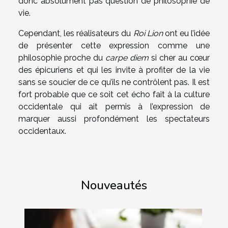
donc absolument pas question de philosophie de
vie.
Cependant, les réalisateurs du
Roi Lion
ont eu l’idée
de présenter cette expression comme une
philosophie proche du
carpe diem
si cher au cœur
des épicuriens et qui les invite à profiter de la vie
sans se soucier de ce qu’ils ne contrôlent pas. Il est
fort probable que ce soit cet écho fait à la culture
occidentale qui ait permis à l’expression de
marquer aussi profondément les spectateurs
occidentaux.
Nouveautés