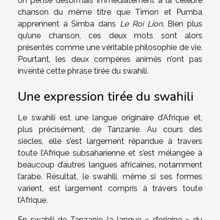
on pense désormais immédiatement à la célèbre
chanson du même titre que Timon et Pumba
apprennent à Simba dans
Le
Roi Lion
. Bien plus
qu’une chanson, ces deux mots sont alors
présentés comme une véritable philosophie de vie.
Pourtant, les deux compères animés n’ont pas
inventé cette phrase tirée du swahili.
Une expression tirée du swahili
Le swahili est une langue originaire d’Afrique et,
plus précisément, de Tanzanie. Au cours des
siècles, elle s’est largement répandue à travers
toute l’Afrique subsaharienne et s’est mélangée à
beaucoup d’autres langues africaines, notamment
l’arabe. Résultat, le swahili, même si ses formes
varient, est largement compris à travers toute
l’Afrique.
En swahili de Tanzanie, la langue « d’origine » du