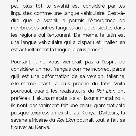
peu plus tôt, le swahili est considéré par les
linguistes comme une langue véhiculaire. C’est-à-
dire que le swahili a permis l’émergence de
nombreuses autres langues au fil des siècles dans
les régions qui l’entourent. De même, le latin est
une langue véhiculaire qui a disparu et l’italien en
est actuellement la langue la plus proche.
Pourtant, il ne vous viendrait pas à l’esprit de
considérer un mot français comme incorrect parce
qu’il est une déformation de sa version italienne,
elle-même étant la plus proche du latin. Voilà
pourquoi, quand les réalisateurs du
Roi Lion
ont
préféré « Hakuna matata » à « Hakuna matatizo »,
ils n’ont pas vraiment fait une erreur grammaticale
puisque l’expression existe au Kenya. D’ailleurs, la
savane africaine du
Roi Lion
pourrait tout à fait se
trouver au Kenya.