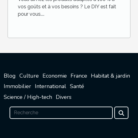
vos goûts et à vos besoins ? Le DIY est fait
pour vous....
Blog
Culture
Economie
France
Habitat & jardin
Immobilier
International
Santé
Science / High-tech
Divers