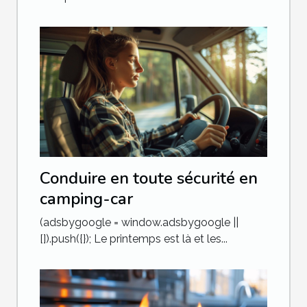
Conduire en toute sécurité en
camping-car
(adsbygoogle = window.adsbygoogle ||
[]).push({}); Le printemps est là et les...