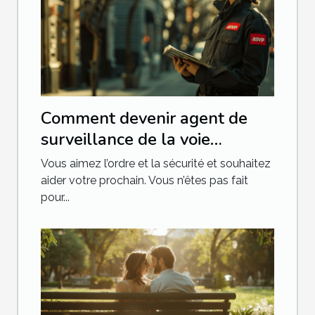
Comment devenir agent de
surveillance de la voie
publique ou ASVP ?
Vous aimez l’ordre et la sécurité et souhaitez
aider votre prochain. Vous n’êtes pas fait
pour...