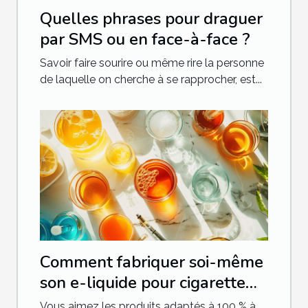
Quelles phrases pour draguer
par SMS ou en face-à-face ?
Savoir faire sourire ou même rire la personne
de laquelle on cherche à se rapprocher, est...
Comment fabriquer soi-même
son e-liquide pour cigarette
électronique ?
Vous aimez les produits adaptés à 100 % à