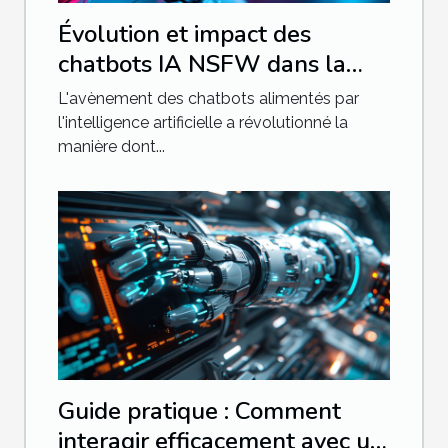
Évolution et impact des
chatbots IA NSFW dans la
communication moderne
L'avènement des chatbots alimentés par
l'intelligence artificielle a révolutionné la
manière dont...
Guide pratique : Comment
interagir efficacement avec un