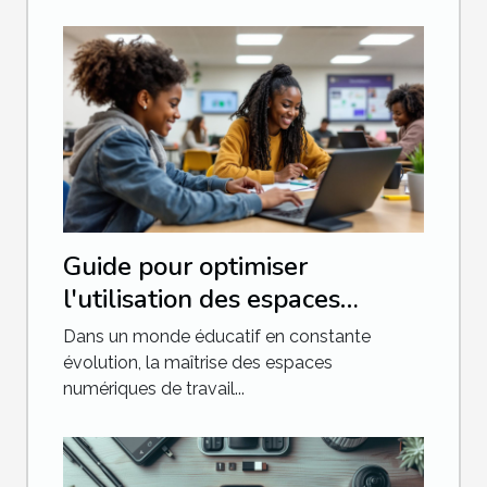
Guide pour optimiser
l'utilisation des espaces
numériques de travail en
Dans un monde éducatif en constante
éducation
évolution, la maîtrise des espaces
numériques de travail...