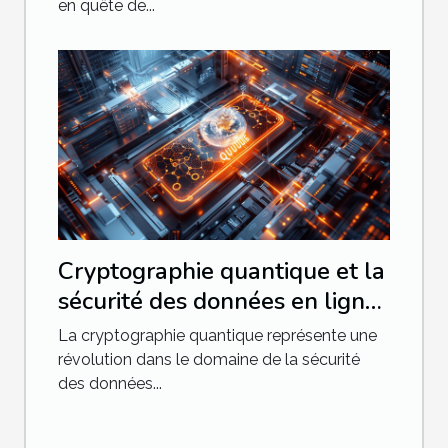
en quête de...
Cryptographie quantique et la
sécurité des données en ligne
enjeux et évolution
La cryptographie quantique représente une
révolution dans le domaine de la sécurité
des données...