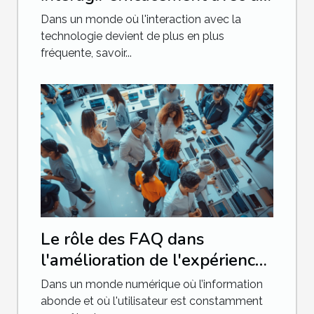
chatbot avancé
Dans un monde où l'interaction avec la
technologie devient de plus en plus
fréquente, savoir...
Le rôle des FAQ dans
l'amélioration de l'expérience
utilisateur sur les sites web
Dans un monde numérique où l’information
abonde et où l'utilisateur est constamment