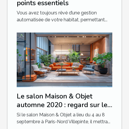
points essentiels
Vous avez toujours rêvé d’une gestion
automatisée de votre habitat, permettant...
Le salon Maison & Objet
automne 2020 : regard sur les
espaces hybrides entre maison
Si le salon Maison & Objet a lieu du 4 au 8
et bureau
septembre à Paris-Nord Villepinte, il mettra...