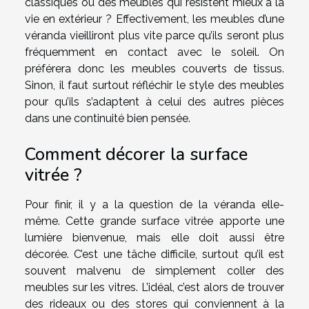
classiques ou des meubles qui résistent mieux à la
vie en extérieur ? Effectivement, les meubles d’une
véranda vieilliront plus vite parce qu’ils seront plus
fréquemment en contact avec le soleil. On
préférera donc les meubles couverts de tissus.
Sinon, il faut surtout réfléchir le style des meubles
pour qu’ils s’adaptent à celui des autres pièces
dans une continuité bien pensée.
Comment décorer la surface
vitrée ?
Pour finir, il y a la question de la véranda elle-
même. Cette grande surface vitrée apporte une
lumière bienvenue, mais elle doit aussi être
décorée. C’est une tâche difficile, surtout qu’il est
souvent malvenu de simplement coller des
meubles sur les vitres. L’idéal, c’est alors de trouver
des rideaux ou des stores qui conviennent à la