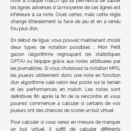
note à chaque match qui lui permettra de sauter
les lignes adverses si la moyenne de ces lignes est
inférieure à sa note. Cruel certes, mais cette règle
change littéralement la face de jeu et en a rendu
fou plus d’un.
En début de ligue, vous pouvez maintenant choisir
deux types de notation possibles : Mon Petit
gazon (algorithme regroupant les statistiques
OPTA) ou l’équipe grâce aux notes attribuées par
les journalistes. Si vous choisissez la notation MPG,
les joueurs obtiennent donc une note en fonction
d’un algorithme calé selon leur poste sur le terrain
et les performances en match. Les notes sont
définitives 8h après la fin de la rencontre et vous
pourrez commencer à calculer si certains de vos
joueurs ont des chances de scorer un but virtuel.
Pour calculer si vous serez en mesure de marquer
un but virtuel, il suffit de calculer différents