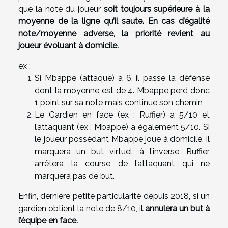
que la note du joueur
soit toujours supérieure à la
moyenne de la ligne qu’il saute. En cas d’égalité
note/moyenne adverse, la priorité revient au
joueur évoluant à domicile.
ex :
Si Mbappe (attaque) a 6, il passe la défense
dont la moyenne est de 4. Mbappe perd donc
1 point sur sa note mais continue son chemin
Le Gardien en face (ex : Ruffier) a 5/10 et
l’attaquant (ex : Mbappe) a également 5/10. Si
le joueur possédant Mbappe joue à domicile, il
marquera un but virtuel, à l’inverse, Ruffier
arrêtera la course de l’attaquant qui ne
marquera pas de but.
Enfin, dernière petite particularité depuis 2018, si un
gardien obtient la note de 8/10, i
l annulera un but à
l’équipe en face.