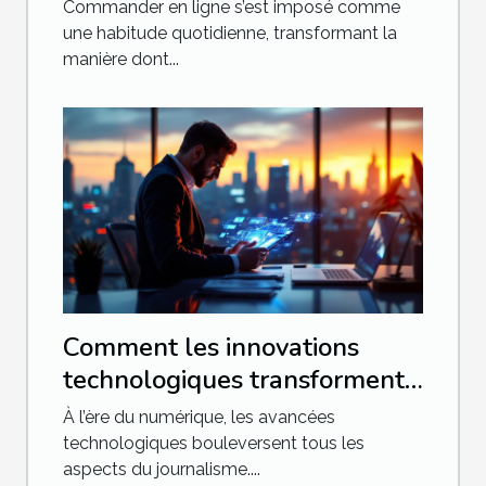
Commander en ligne s’est imposé comme
une habitude quotidienne, transformant la
manière dont...
Comment les innovations
technologiques transforment-
elles le journalisme ?
À l’ère du numérique, les avancées
technologiques bouleversent tous les
aspects du journalisme....