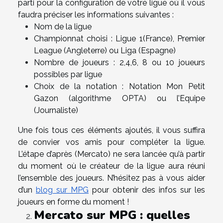
parti pour la configuration de votre ligue où il vous
faudra préciser les informations suivantes :
Nom de la ligue
Championnat choisi : Ligue 1(France), Premier
League (Angleterre) ou Liga (Espagne)
Nombre de joueurs : 2,4,6, 8 ou 10 joueurs
possibles par ligue
Choix de la notation : Notation Mon Petit
Gazon (algorithme OPTA) ou l’Equipe
(Journaliste)
Une fois tous ces éléments ajoutés, il vous suffira
de convier vos amis pour compléter la ligue.
L’étape d’après (Mercato) ne sera lancée qu’à partir
du moment où le créateur de la ligue aura réuni
l’ensemble des joueurs. N’hésitez pas à vous aider
d’un
blog sur MPG
pour obtenir des infos sur les
joueurs en forme du moment !
Mercato sur MPG : quelles