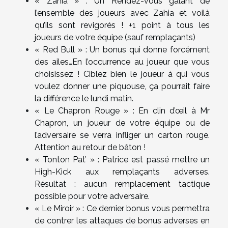
« Zahia » : Un Rendez-vous galant de
l’ensemble des joueurs avec Zahia et voilà
qu’ils sont revigorés ! +1 point à tous les
joueurs de votre équipe (sauf remplaçants)
« Red Bull » : Un bonus qui donne forcément
des ailes…En l’occurrence au joueur que vous
choisissez ! Ciblez bien le joueur à qui vous
voulez donner une piquouse, ça pourrait faire
la différence le lundi matin.
« Le Chapron Rouge » : En clin d’œil à Mr
Chapron, un joueur de votre équipe ou de
l’adversaire se verra infliger un carton rouge.
Attention au retour de bâton !
« Tonton Pat’ » : Patrice est passé mettre un
High-Kick aux remplaçants adverses.
Résultat : aucun remplacement tactique
possible pour votre adversaire.
« Le Miroir » : Ce dernier bonus vous permettra
de contrer les attaques de bonus adverses en