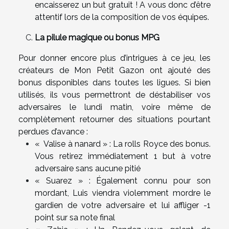
encaisserez un but gratuit ! A vous donc d’être
attentif lors de la composition de vos équipes.
La pilule magique ou bonus MPG
Pour donner encore plus d’intrigues à ce jeu, les
créateurs de Mon Petit Gazon ont ajouté des
bonus disponibles dans toutes les ligues. Si bien
utilisés, ils vous permettront de déstabiliser vos
adversaires le lundi matin, voire même de
complètement retourner des situations pourtant
perdues d’avance :
« Valise à nanard » : La rolls Royce des bonus.
Vous retirez immédiatement 1 but à votre
adversaire sans aucune pitié
« Suarez » : Également connu pour son
mordant, Luis viendra violemment mordre le
gardien de votre adversaire et lui affliger -1
point sur sa note final