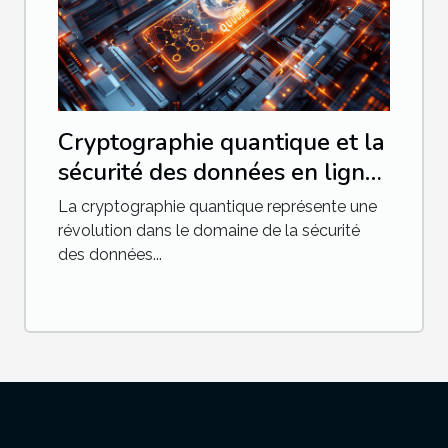
Cryptographie quantique et la
sécurité des données en ligne
enjeux et évolution
La cryptographie quantique représente une
révolution dans le domaine de la sécurité
des données...