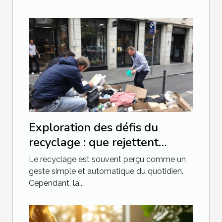
Exploration des défis du
recyclage : que rejettent
vraiment les poubelles jaunes
Le recyclage est souvent perçu comme un
?
geste simple et automatique du quotidien.
Cependant, la...