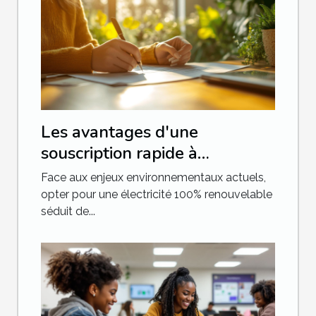
Les avantages d'une
souscription rapide à
l'électricité 100% renouvable
Face aux enjeux environnementaux actuels,
opter pour une électricité 100% renouvelable
séduit de...