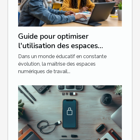
Guide pour optimiser
l'utilisation des espaces
numériques de travail en
Dans un monde éducatif en constante
éducation
évolution, la maîtrise des espaces
numériques de travail...