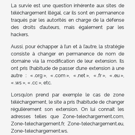
La survie est une question inhérente aux sites de
téléchargement illégal, car ils sont en permanence
traqués par les autorités en charge de la défense
des droits d’auteurs, mais également par les
hackers.
Aussi, pour échapper à l’un et à l’autre, la stratégie
consiste à changer en permanence de nom de
domaine via la modification de leur extension. Ils
ont pris l’habitude de passer d’une extension à une
autre : « .org », « .com », « .net », « .fr », « .eu »,
« .ws », « .cc », etc.
Lorsqu’on prend par exemple le cas de zone
téléchargement, le site a pris l’habitude de changer
régulièrement son extension. On lui connaît les
adresses telles que Zone-telechargement.com,
Zone-telechargement.fr, Zone-telechargement.eu,
Zone-telechargement.ws.