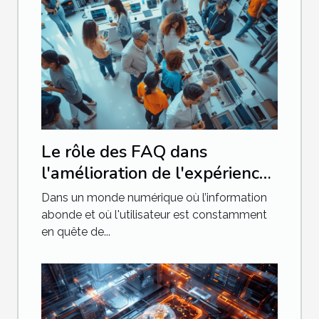
Le rôle des FAQ dans
l'amélioration de l'expérience
utilisateur sur les sites web
Dans un monde numérique où l’information
abonde et où l'utilisateur est constamment
en quête de...