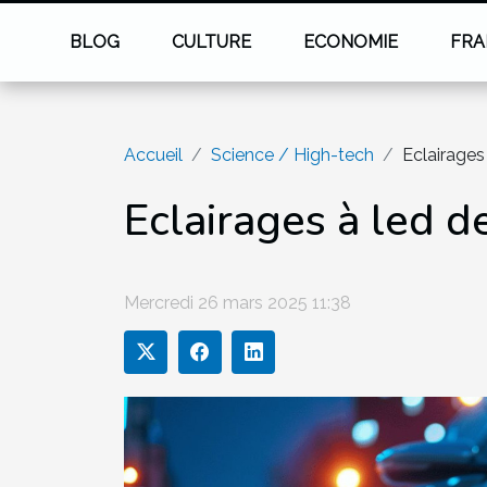
BLOG
CULTURE
ECONOMIE
FRA
Accueil
Science / High-tech
Eclairages
Eclairages à led d
Mercredi 26 mars 2025 11:38