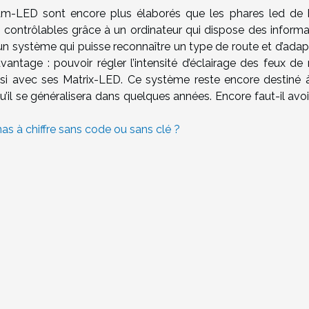
m-LED sont encore plus élaborés que les phares led de 
contrôlables grâce à un ordinateur qui dispose des informa
un système qui puisse reconnaître un type de route et d’adapt
avantage : pouvoir régler l’intensité d’éclairage des feux de
ussi avec ses Matrix-LED. Ce système reste encore destiné 
il se généralisera dans quelques années. Encore faut-il avoi
s à chiffre sans code ou sans clé ?