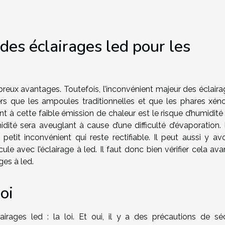
des éclairages led pour les
reux avantages. Toutefois, l’inconvénient majeur des éclaira
ers que les ampoules traditionnelles et que les phares xénon
nt à cette faible émission de chaleur est le risque d’humidit
dité sera aveuglant à cause d’une difficulté d’évaporation. E
etit inconvénient qui reste rectifiable. Il peut aussi y avo
ule avec l’éclairage à led. Il faut donc bien vérifier cela av
ges à led.
oi
irages led : la loi. Et oui, il y a des précautions de séc