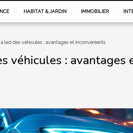
NCE
HABITAT & JARDIN
IMMOBILIER
INT
 à led des véhicules : avantages et inconvénients
es véhicules : avantages 