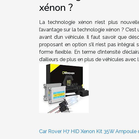
xénon ?
La technologie xénon n’est plus nouvelle 
l’avantage sur la technologie xénon ? C’est 
avant d’un véhicule. Il faut savoir que dés
proposant en option s’il n’est pas intégral
forme flexible. En terme d’intensité d’écla
d’ailleurs de plus en plus de véhicules avec l
Car Rover H7 HID Xenon Kit 35W Ampoule 