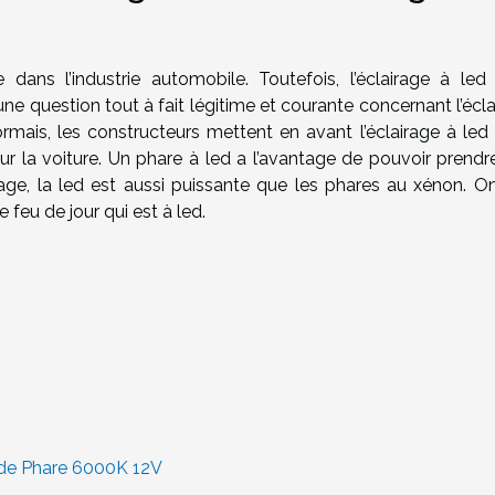
dans l’industrie automobile. Toutefois, l’éclairage à led a
une question tout à fait légitime et courante concernant l’écl
ormais, les constructeurs mettent en avant l’éclairage à led 
 sur la voiture. Un phare à led a l’avantage de pouvoir prend
irage, la led est aussi puissante que les phares au xénon. On
e feu de jour qui est à led.
de Phare 6000K 12V