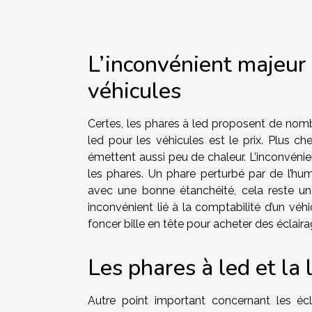
L’inconvénient majeur 
véhicules
Certes, les phares à led proposent de nomb
led pour les véhicules est le prix. Plus ch
émettent aussi peu de chaleur. L’inconvénie
les phares. Un phare perturbé par de l’humi
avec une bonne étanchéité, cela reste un p
inconvénient lié à la comptabilité d’un véhic
foncer bille en tête pour acheter des éclaira
Les phares à led et la l
Autre point important concernant les écla