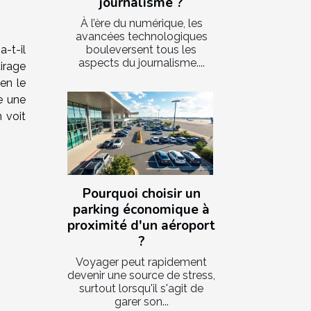
journalisme ?
À l’ère du numérique, les
avancées technologiques
bouleversent tous les
-t-il
aspects du journalisme....
airage
en le
re une
 voit
Pourquoi choisir un
parking économique à
proximité d'un aéroport
?
Voyager peut rapidement
devenir une source de stress,
surtout lorsqu'il s'agit de
garer son...