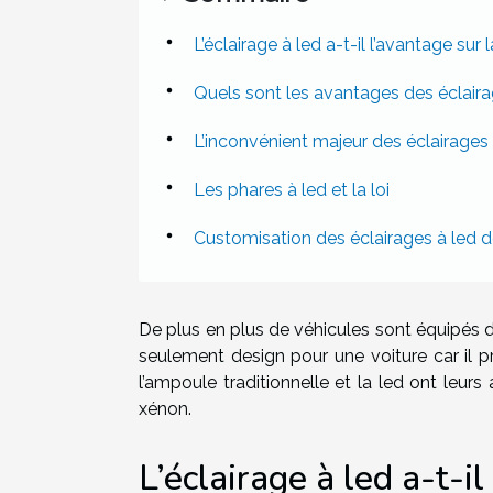
L’éclairage à led a-t-il l’avantage sur
Quels sont les avantages des éclaira
L’inconvénient majeur des éclairages 
Les phares à led et la loi
Customisation des éclairages à led d
De plus en plus de véhicules sont équipés d’é
seulement design pour une voiture car il pr
l’ampoule traditionnelle et la led ont leu
xénon.
L’éclairage à led a-t-i