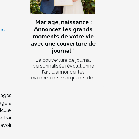
Mariage, naissance :
Annoncez les grands
nc
moments de votre vie
avec une couverture de
journal !
La couverture de journal
personnalisée révolutionne
l'art d'annoncer les
événements marquants de...
tages
rage à
cule.
e. Par
’avoir