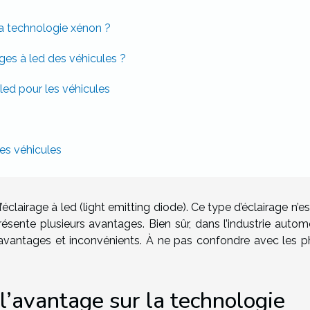
 la technologie xénon ?
ges à led des véhicules ?
led pour les véhicules
es véhicules
clairage à led (light emitting diode). Ce type d’éclairage n’e
ésente plusieurs avantages. Bien sûr, dans l’industrie automo
rs avantages et inconvénients. À ne pas confondre avec les p
l l’avantage sur la technologie