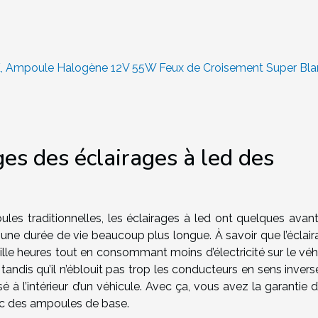
, Ampoule Halogène 12V 55W Feux de Croisement Super Bla
es des éclairages à led des
les traditionnelles, les éclairages à led ont quelques avan
r une durée de vie beaucoup plus longue. À savoir que l’éclai
lle heures tout en consommant moins d’électricité sur le véhi
tandis qu’il n’éblouit pas trop les conducteurs en sens invers
lisé à l’intérieur d’un véhicule. Avec ça, vous avez la garantie d
ec des ampoules de base.