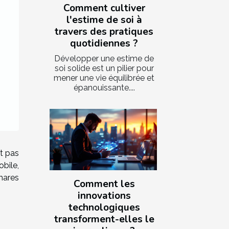
Comment cultiver
l'estime de soi à
travers des pratiques
quotidiennes ?
Développer une estime de
soi solide est un pilier pour
mener une vie équilibrée et
épanouissante....
st pas
bile,
hares
Comment les
innovations
technologiques
transforment-elles le