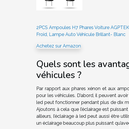
2PCS Ampoules H7 Phares Voiture AGPTEK
Froid, Lampe Auto Véhicule Brillant- Blanc
Achetez sur Amazon
Quels sont les avantag
véhicules ?
Par rapport aux phares xénon et aux ampou
pour les véhicules. D’abord, il peuvent avoi
led peut fonctionner pendant plus de dix mi
Ajoutons à cela que l’éclairage est puissant 
ailleurs, l’éclairage à led peut aussi être uti
un éclairage beaucoup plus puissant qu’av