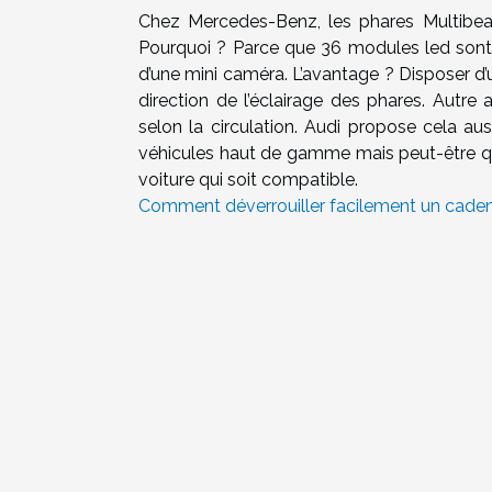
Chez Mercedes-Benz, les phares Multibea
Pourquoi ? Parce que 36 modules led sont 
d’une mini caméra. L’avantage ? Disposer d’
direction de l’éclairage des phares. Autre 
selon la circulation. Audi propose cela a
véhicules haut de gamme mais peut-être qu’
voiture qui soit compatible.
Comment déverrouiller facilement un cadena