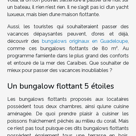
un bateau, il n’en n’est rien. Il ne s’agit pas ici d’un yacht
luxueux, mais bien d’une maison flottante.
Aussi, les touristes qui souhaiteraient passer des
vacances dépaysantes peuvent, d’ores et déjà,
découvrir des
bungalows originaux en Guadeloupe
,
comme ces bungalows flottants de 80 m². Au
programme farniente dans le plus grand des conforts
et entouré de la mer des Caraïbes. Que souhaiter de
mieux pour passer des vacances inoubliables ?
Un bungalow flottant 5 étoiles
Les bungalows flottants proposés aux locataires
possèdent tous deux chambres, ainsi qu’une cuisine
aménagée. De quoi prendre plaisir à cuisiner les
poissons fraîchement pêchés au milieu du corail. Mais
ce n’est pas tout puisque ces dits bungalows flottants
possèdent également tous une terrasse en bois,