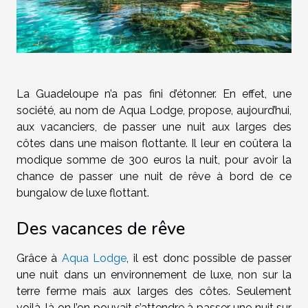
La Guadeloupe n’a pas fini d’étonner. En effet, une
société, au nom de Aqua Lodge, propose, aujourd’hui,
aux vacanciers, de passer une nuit aux larges des
côtes dans une maison flottante. Il leur en coûtera la
modique somme de 300 euros la nuit, pour avoir la
chance de passer une nuit de rêve à bord de ce
bungalow de luxe flottant.
Des vacances de rêve
Grâce à
Aqua Lodge
, il est donc possible de passer
une nuit dans un environnement de luxe, non sur la
terre ferme mais aux larges des côtes. Seulement
voilà, là on l’on pouvait s’attendre à passer une nuit sur